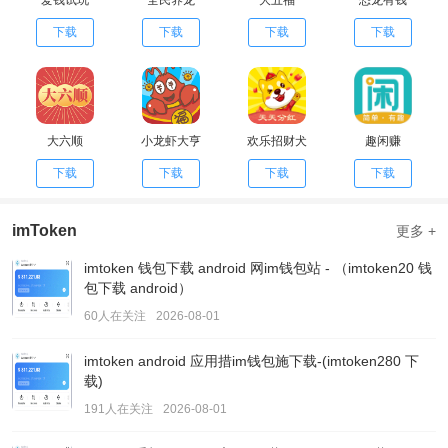
下载
下载
下载
下载
大六顺
小龙虾大亨
欢乐招财犬
趣闲赚
下载
下载
下载
下载
imToken
更多 +
imtoken 钱包下载 android 网im钱包站 - （imtoken20 钱
包下载 android）
60人在关注
2026-08-01
imtoken android 应用措im钱包施下载-(imtoken280 下
载)
191人在关注
2026-08-01